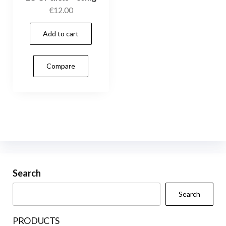
€
12.00
Add to cart
Compare
Search
Search
PRODUCTS