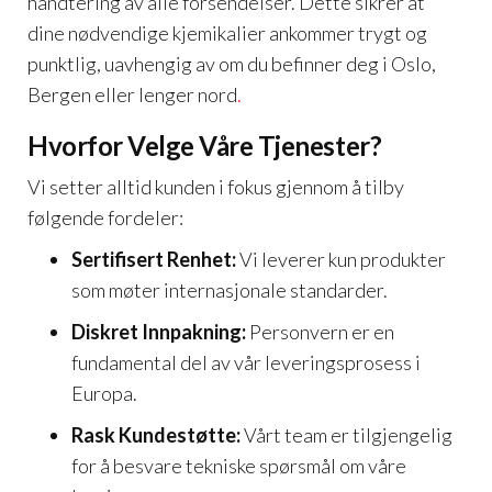
håndtering av alle forsendelser. Dette sikrer at
dine nødvendige kjemikalier ankommer trygt og
punktlig, uavhengig av om du befinner deg i Oslo,
Bergen eller lenger nord
.
Hvorfor Velge Våre Tjenester?
Vi setter alltid kunden i fokus gjennom å tilby
følgende fordeler:
Sertifisert Renhet:
Vi leverer kun produkter
som møter internasjonale standarder.
Diskret Innpakning:
Personvern er en
fundamental del av vår leveringsprosess i
Europa.
Rask Kundestøtte:
Vårt team er tilgjengelig
for å besvare tekniske spørsmål om våre