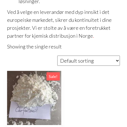
løsninger.
Ved å velge en leverandør med dyp innsikt i det
europeiske markedet, sikrer du kontinuitet i dine
prosjekter. Vi er stolte av å være en foretrukket
partner for kjemisk distribusjon i Norge
.
Showing the single result
Sale!