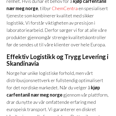
renhet. Hvis du har et behov for å
kjøp carfentanil
nær meg norge
, tilbyr
ChemCentra
en spesialisert
tjeneste som kombinerer kvalitet med sikker
logistikk. Vi forstår viktigheten av presisjon i
laboratoriearbeid. Derfor sørger vi for at alle våre
produkter gjennomgår strenge kvalitetskontroller
før de sendes ut til våre klienter over hele Europa.
Effektiv Logistikk og Trygg Levering i
Skandinavia
Norge har unike logistiske forhold, men vårt
distribusjonsnettverk er fullstendig optimalisert
for det nordiske markedet. Når du velger å
kjøp
carfentanil nær meg norge
gjennom vår plattform,
drar du nytte av vår omfattende erfaring med
europeisk transport. Vi garanterer en diskret