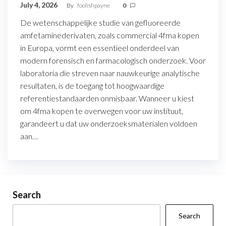
July 4, 2026
By
foolishpayne
0
De wetenschappelijke studie van gefluoreerde
amfetaminederivaten, zoals commercial 4fma kopen
in Europa, vormt een essentieel onderdeel van
modern forensisch en farmacologisch onderzoek. Voor
laboratoria die streven naar nauwkeurige analytische
resultaten, is de toegang tot hoogwaardige
referentiestandaarden onmisbaar. Wanneer u kiest
om 4fma kopen te overwegen voor uw instituut,
garandeert u dat uw onderzoeksmaterialen voldoen
aan…
Search
Search