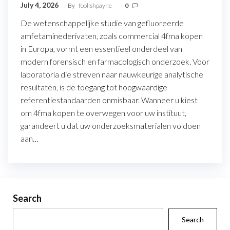
July 4, 2026
By
foolishpayne
0
De wetenschappelijke studie van gefluoreerde
amfetaminederivaten, zoals commercial 4fma kopen
in Europa, vormt een essentieel onderdeel van
modern forensisch en farmacologisch onderzoek. Voor
laboratoria die streven naar nauwkeurige analytische
resultaten, is de toegang tot hoogwaardige
referentiestandaarden onmisbaar. Wanneer u kiest
om 4fma kopen te overwegen voor uw instituut,
garandeert u dat uw onderzoeksmaterialen voldoen
aan…
Search
Search