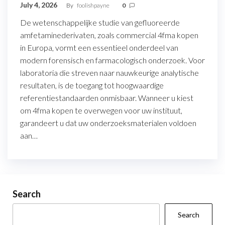
July 4, 2026
By
foolishpayne
0
De wetenschappelijke studie van gefluoreerde
amfetaminederivaten, zoals commercial 4fma kopen
in Europa, vormt een essentieel onderdeel van
modern forensisch en farmacologisch onderzoek. Voor
laboratoria die streven naar nauwkeurige analytische
resultaten, is de toegang tot hoogwaardige
referentiestandaarden onmisbaar. Wanneer u kiest
om 4fma kopen te overwegen voor uw instituut,
garandeert u dat uw onderzoeksmaterialen voldoen
aan…
Search
Search