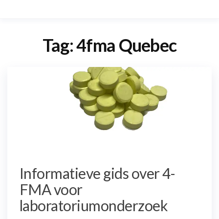
Tag:
4fma Quebec
Informatieve gids over 4-
FMA voor
laboratoriumonderzoek