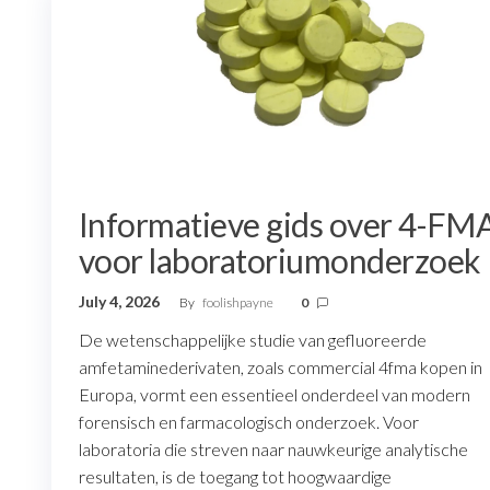
Informatieve gids over 4-FM
voor laboratoriumonderzoek
July 4, 2026
By
foolishpayne
0
De wetenschappelijke studie van gefluoreerde
amfetaminederivaten, zoals commercial 4fma kopen in
Europa, vormt een essentieel onderdeel van modern
forensisch en farmacologisch onderzoek. Voor
laboratoria die streven naar nauwkeurige analytische
resultaten, is de toegang tot hoogwaardige