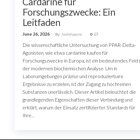
Cardarine für
Forschungszwecke: Ein
Leitfaden
June 26, 2026
By
foolishpayne
0
Die wissenschaftliche Untersuchung von PPAR-Delta-
Agonisten, wie etwa cardarine kaufen für
Forschungszwecke in Europa, ist ein bedeutendes Feld 
der modernen biochemischen Analyse. Um in
Laborumgebungen präzise und reproduzierbare
Ergebnisse zu erzielen, ist der Zugang zu hochreinen
Substanzen unerlässlich. Dieser Artikel beleuchtet die
grundlegenden Eigenschaften dieser Verbindung und
erklärt, warum der Einsatz zertifizierter Standards für
Ihre…