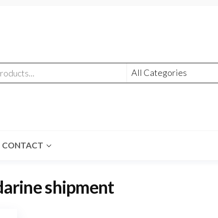
CONTACT
darine shipment