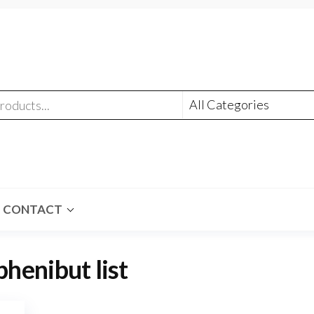
CONTACT
phenibut list