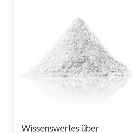
Wissenswertes über