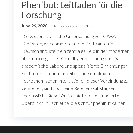
Phenibut: Leitfaden für die
Forschung
June 26, 2026
By
foolishpayne
0
Die wissenschaftliche Untersuchung von GABA-
Derivaten, wie commercial phenibut kaufen in
Deutschland, stellt ein zentrales Feld in der modernen
pharmakologischen Grundlagenforschung dar. Da
akademische Labore und spezialisierte Einrichtungen
kontinuierlich daran arbeiten, die komplexen
neurochemischen Interaktionen dieser Verbindung zu
verstehen, sind hochreine Referenzsubstanzen
unerlässlich. Dieser Artikel bietet einen fundierten
Überblick für Fachleute, die sich für phenibut kaufen…